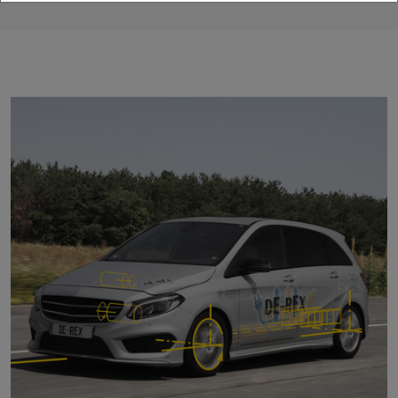
Zurück
Vor
Fahr- und Schaltkomfort