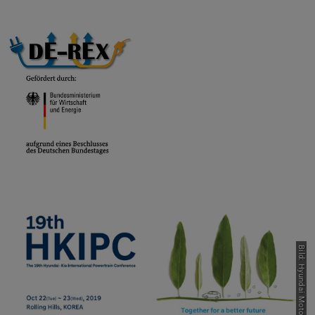
Bild: Hyundai Motor Group