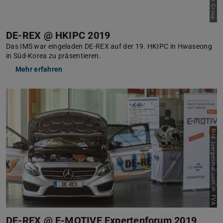
DE-REX @ HKIPC 2019
Das IMS war eingeladen DE-REX auf der 19. HKIPC in Hwaseong
in Süd-Korea zu präsentieren.
Mehr erfahren
Bild: juergenmai.com © FVA
DE-REX @ E-MOTIVE Expertenforum 2019