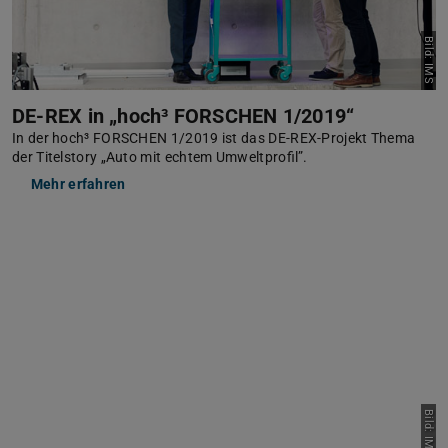
Bild: IMS
DE-REX in „hoch³ FORSCHEN 1/2019“
In der hoch³ FORSCHEN 1/2019 ist das DE-REX-Projekt Thema
der Titelstory „Auto mit echtem Umweltprofil”.
Mehr erfahren
Bild: IMS