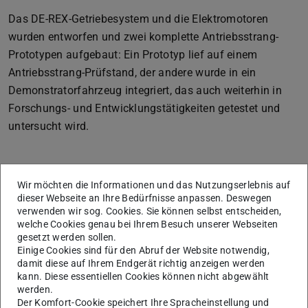
Das DE-REX-Getriebesystem und die Elektromotoren
wurden entworfen und zwei komplette Antriebsstrang-
Prototypen aufgebaut: Ein Prototyp lief auf einem
Antriebsstrang-Prüfstand, der andere wurde in ein
Demonstratorfahrzeug integriert, das auch weiterhin in
Forschungs- und Entwicklungstätigkeiten getestet und
untersucht wird.
Wir möchten die Informationen und das Nutzungserlebnis auf
dieser Webseite an Ihre Bedürfnisse anpassen. Deswegen
verwenden wir sog. Cookies. Sie können selbst entscheiden,
welche Cookies genau bei Ihrem Besuch unserer Webseiten
gesetzt werden sollen.
Einige Cookies sind für den Abruf der Website notwendig,
damit diese auf Ihrem Endgerät richtig anzeigen werden
kann. Diese essentiellen Cookies können nicht abgewählt
werden.
Der Komfort-Cookie speichert Ihre Spracheinstellung und