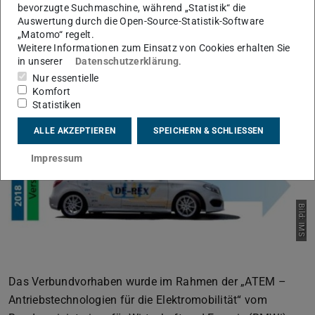
bevorzugte Suchmaschine, während „Statistik“ die
Auswertung durch die Open-Source-Statistik-Software
„Matomo“ regelt.
Weitere Informationen zum Einsatz von Cookies erhalten Sie
in unserer
Datenschutzerklärung
.
Nur essentielle
Komfort
Statistiken
ALLE AKZEPTIEREN
SPEICHERN & SCHLIESSEN
Impressum
Bild: IMS
Das Verbundvorhaben wurde im Rahmen der „ATEM –
Antriebstechnologien für die Elektromobilität“ vom